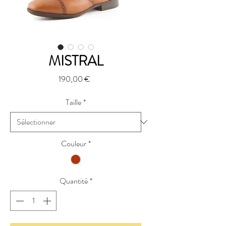
MISTRAL
Prix
190,00 €
Taille
*
Couleur
*
Quantité
*