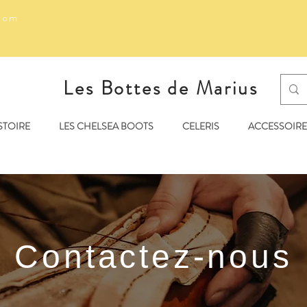
com
Les Bottes de Marius
STOIRE
LES CHELSEA BOOTS
CELERIS
ACCESSOIRE
Contactez-nous