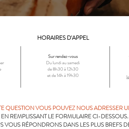
HORAIRES D'APPEL
Sur rendez-vous
mer
Du lundi au samedi
e
de 8h30 à 12h30
et de 14h à 19h30
l
TE QUESTION VOUS POUVEZ NOUS ADRESSER U
EN REMPLISSANT LE FORMULAIRE CI-DESSOUS.
S VOUS RÉPONDRONS DANS LES PLUS BREFS DÉ