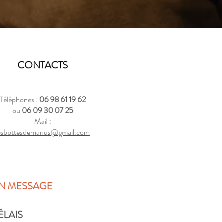
CONTACTS
Téléphones :
06 98 61 19 62
ou
06 09 30 07 25
Mail :
esbottesdemarius@gmail.com
N MESSAGE
LAIS