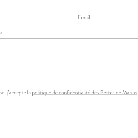
e, j'accepte la
politique de confidentialité des Bottes de Marius